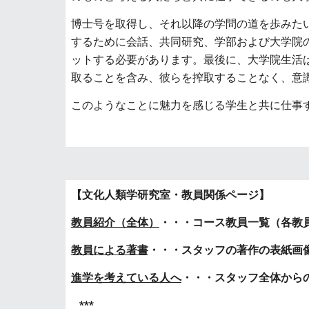
博士号を取得し、それ以降の学問の道を歩みた
するために会話、共同研究、学部および大学院
ットする必要があります。最後に、大学院生活
取ることを含み、彼らを搾取することなく、意
このようなことに魅力を感じる学生と共に仕事
【文化人類学研究室・教員関係ページ
】
教員紹介（全体）
・・・コース教員一覧（各教
教員による著書
・・・スタッフの著作の表紙画
進学を考えている人へ
・・・スタッフ全体から
***