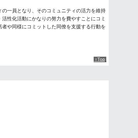
ィの一員となり、そのコミュニティの活力を維持
・活性化活動にかなりの努力を費やすことにコミ
話者や同様にコミットした同僚を支援する行動を
↑Top