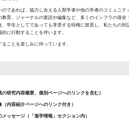
いのであれば、協力し合える人類学者や他の学者のコミュニテ
の教育、ジャーナルの査読や編集など、多くのインフラの保全
は、学生としてであっても享受する特権に留意し、私たちの対
識的に行動することを伴います。
することを楽しみに待っています。
員の研究内容概要、個別ページへのリンクを含む）
像（内容紹介ページへのリンク付き）
のメッセージ（「進学情報」セクション内）