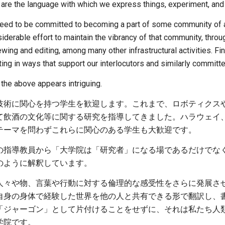
 are the language with which we express things, experiment, and 
 need to be committed to becoming a part of some community of
derable effort to maintain the vibrancy of that community, throug
wing and editing, among many other infrastructural activities. Fin
ting in ways that support our interlocutors and similarly committe
the above appears intriguing.
技術に関心を持つ学生を歓迎します。これまで、ロボティクス
て飲酒の文化等に関する研究を指導してきました。ハラウェイ
テーマを問わずこれらに関心のある学生も大歓迎です。
の指導教員から「大学院は「研究者」になる場であるだけでな
のように解釈しています。
人々や物、言葉や行動に対する倫理的な感受性をさらに発展さ
自身の身体で経験した世界を他の人と共有できる形で翻訳し、
「ジャーゴン」として片付けることをせずに、それは私たち人
学院です。