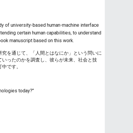
udy of university-based human-machine interface
tending certain human capabilities, to understand
 book manuscript based on this work.
研究を通じて、「人間とはなにか」という問いに
ていったのかを調査し、彼らが未来、社会と技
訂中です。
nologies today?"