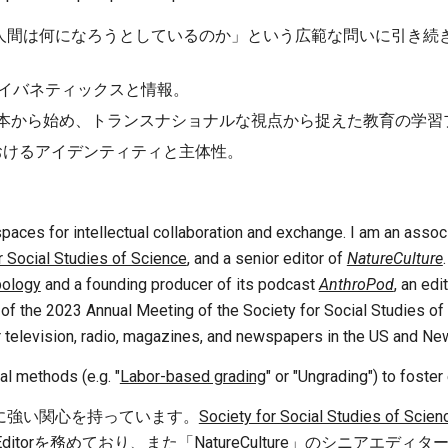
人間は何になろうとしているのか」という広範な問いに引き続
サイバネティックスと情報。
本から始め、トランスナショナルな視点から捉えた教育の学習プ
けるアイデンティティと主体性。
 spaces for intellectual collaboration and exchange. I am an assoc
r Social Studies of Science
, and a senior editor of
NatureCulture
pology
and a founding producer of its podcast
AnthroPod
, an edi
r of the 2023 Annual Meeting of the Society for Social Studies of S
 television, radio, magazines, and newspapers in the US and Ne
al methods (e.g. "
Labor-based grading
" or "Ungrading") to foster
に強い関心を持っています。
Society for Social Studies of Scien
e Editorを務めており、また「
NatureCulture
」のシニアエディタ