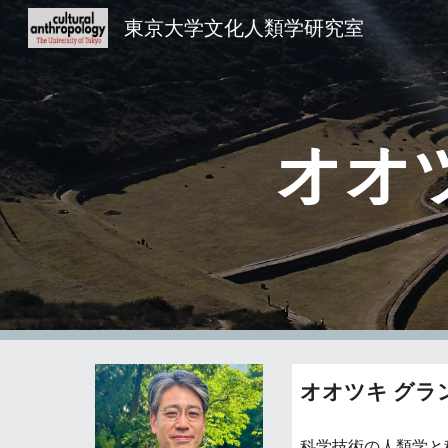
東京大学文化人類学研究室
Sk
オオ
オオツキ グラ
科学技術の人類学と