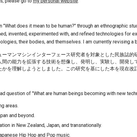
ns, please go to
my personal website
.
on "What does it mean to be human?" through an ethnographic st
d, invented, experimented with, and refined technologies for ex
nologies, their bodies, and themselves. I am currently revising a
ューマンマシンインターフェース研究者を対象とした民族誌的
人間の能力を拡張する技術を想像し、発明し、実験し、開発し
たかを理解しようとしました。この研究を基にした本を現在改
oad question of "What are human beings becoming with new tech
ng areas.
apan and beyond.
ation in New Zealand, Japan, and transnationally.
 Japanese Hip Hop and Pop music.