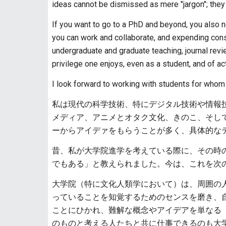
ideas cannot be dismissed as mere "jargon"; they
If you want to go to a PhD and beyond, you also
you can work and collaborate, and expending consi
undergraduate and graduate teaching, journal revie
privilege one enjoys, even as a student, and of ac
I look forward to working with students for whom 
私は現代の科学技術、特にデジタル技術や情報
メディア、アニメとオタク文化、きのこ、そし
ーからアイデァをもらうことが多く、具体的な
昔、私が大学院進学を考えている際に、その時
でもある」と教えられました。今は、これを次
大学院（特に文化人類学において）は、周囲の
っていることを知覚するためのセンスを磨き、
ことにひかれ、難解な概念やアイデアを単なる
のものと考える人たちと共に仕事できるのも大