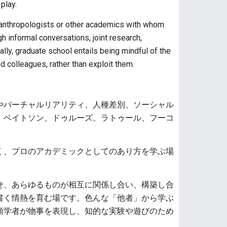
play.
 anthropologists or other academics with whom
h informal conversations, joint research,
ally, graduate school entails being mindful of the
d colleagues, rather than exploit them.
やバーチャルリアリティ、人種差別、ソーシャル
、ベイトソン、ドゥルーズ、ラトゥール、フーコ
く、プロのアカデミックとしてのあり方を学ぶ場
せ、あらゆるものが相互に関係し合い、構築し合
書く情熱を育む場です。色んな「他者」から学ぶ
類学者が物事を表現し、知的な実験や遊びのため