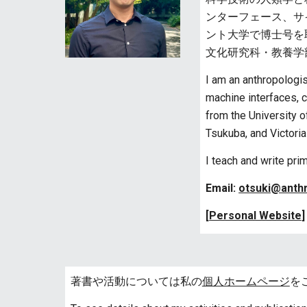
ンターフェース、サ
ント大学で博士号を
文化研究科・教養学
I am an anthropologi
machine interfaces, c
from the University o
Tsukuba, and Victoria
I teach and write prim
Email:
otsuki@anthr
[
Personal Website
]
著書や活動については私の
個人ホームページ
を